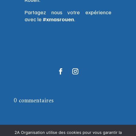
Partagez nous votre expérience
avec le
#xmasrouen
.
0 commentaires
2A Organisation utilise des cookies pour vous garantir la