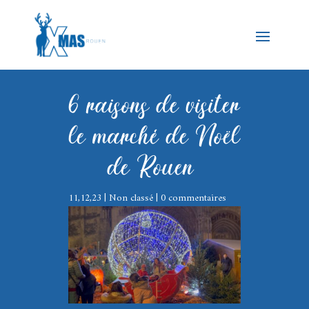
6 raisons de visiter
le marché de Noël
de Rouen
11,12,23
|
Non classé
|
0 commentaires