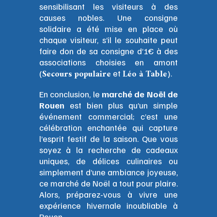
sensibilisant les visiteurs à des
causes nobles. Une consigne
solidaire a été mise en place où
chaque visiteur, s’il le souhaite peut
faire don de sa consigne d’1€ à des
associations choisies en amont
Secours populaire
Léo à Table
(
et
).
En conclusion, le
marché de Noël de
Rouen
est bien plus qu’un simple
événement commercial; c’est une
célébration enchantée qui capture
l’esprit festif de la saison. Que vous
soyez à la recherche de cadeaux
uniques, de délices culinaires ou
simplement d’une ambiance joyeuse,
ce marché de Noël a tout pour plaire.
Alors, préparez-vous à vivre une
expérience hivernale inoubliable à
Rouen.